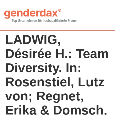
LADWIG,
Désirée H.: Team
Diversity. In:
Rosenstiel, Lutz
von; Regnet,
Erika & Domsch,