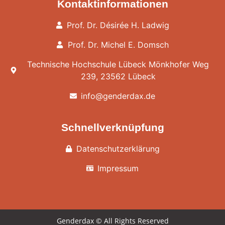
Kontaktinformationen
Prof. Dr. Désirée H. Ladwig
Prof. Dr. Michel E. Domsch
Technische Hochschule Lübeck Mönkhofer Weg
239, 23562 Lübeck
info@genderdax.de
Schnellverknüpfung
Datenschutzerklärung
Impressum
Genderdax © All Rights Reserved